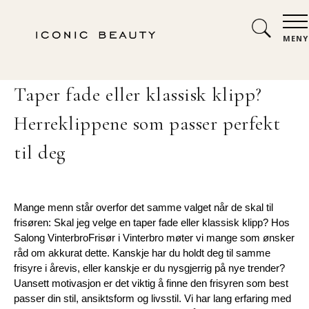
MENY
Taper fade eller klassisk klipp?
Herreklippene som passer perfekt
til deg
Mange menn står overfor det samme valget når de skal til 
frisøren: Skal jeg velge en taper fade eller klassisk klipp? Hos 
Salong VinterbroFrisør i Vinterbro møter vi mange som ønsker 
råd om akkurat dette. Kanskje har du holdt deg til samme 
frisyre i årevis, eller kanskje er du nysgjerrig på nye trender? 
Uansett motivasjon er det viktig å finne den frisyren som best 
passer din stil, ansiktsform og livsstil. Vi har lang erfaring med 