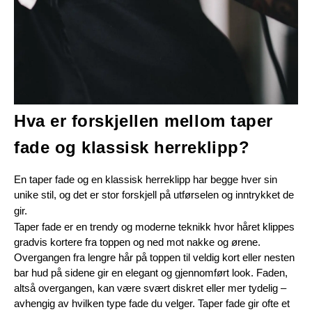
Hva er forskjellen mellom taper 
fade og klassisk herreklipp?
En taper fade og en klassisk herreklipp har begge hver sin 
unike stil, og det er stor forskjell på utførselen og inntrykket de 
gir.
Taper fade er en trendy og moderne teknikk hvor håret klippes 
gradvis kortere fra toppen og ned mot nakke og ørene. 
Overgangen fra lengre hår på toppen til veldig kort eller nesten 
bar hud på sidene gir en elegant og gjennomført look. Faden, 
altså overgangen, kan være svært diskret eller mer tydelig – 
avhengig av hvilken type fade du velger. Taper fade gir ofte et 