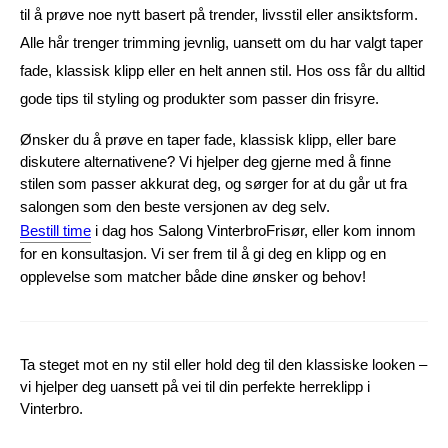
til å prøve noe nytt basert på trender, livsstil eller ansiktsform. 
Alle hår trenger trimming jevnlig, uansett om du har valgt taper 
fade, klassisk klipp eller en helt annen stil. Hos oss får du alltid 
gode tips til styling og produkter som passer din frisyre.
Ønsker du å prøve en taper fade, klassisk klipp, eller bare 
diskutere alternativene? Vi hjelper deg gjerne med å finne 
stilen som passer akkurat deg, og sørger for at du går ut fra 
salongen som den beste versjonen av deg selv.
Bestill time
 i dag hos Salong VinterbroFrisør, eller kom innom 
for en konsultasjon. Vi ser frem til å gi deg en klipp og en 
opplevelse som matcher både dine ønsker og behov!
Ta steget mot en ny stil eller hold deg til den klassiske looken – 
vi hjelper deg uansett på vei til din perfekte herreklipp i 
Vinterbro.