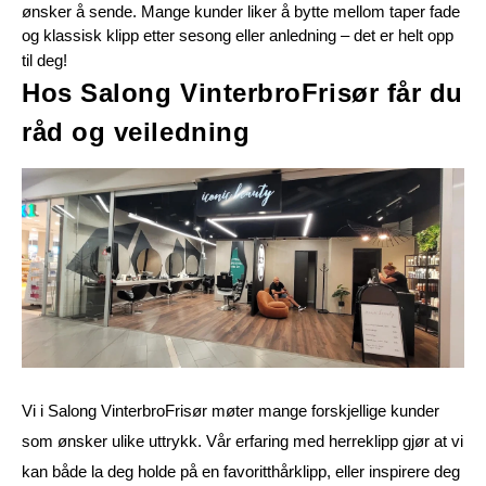
ønsker å sende. Mange kunder liker å bytte mellom taper fade 
og klassisk klipp etter sesong eller anledning – det er helt opp 
til deg!
Hos Salong VinterbroFrisør får du 
råd og veiledning
Vi i Salong VinterbroFrisør møter mange forskjellige kunder 
som ønsker ulike uttrykk. Vår erfaring med herreklipp gjør at vi 
kan både la deg holde på en favoritthårklipp, eller inspirere deg 